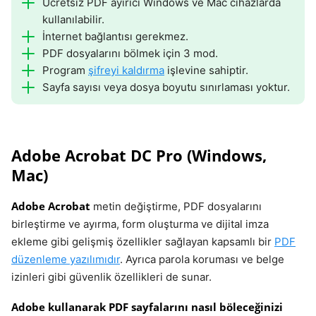
Ücretsiz PDF ayırıcı Windows ve Mac cihazlarda
kullanılabilir.
İnternet bağlantısı gerekmez.
PDF dosyalarını bölmek için 3 mod.
Program
şifreyi kaldırma
işlevine sahiptir.
Sayfa sayısı veya dosya boyutu sınırlaması yoktur.
Adobe Acrobat DC Pro (Windows,
Mac)
Adobe Acrobat
metin değiştirme, PDF dosyalarını
birleştirme ve ayırma, form oluşturma ve dijital imza
ekleme gibi gelişmiş özellikler sağlayan kapsamlı bir
PDF
düzenleme yazılımıdır
. Ayrıca parola koruması ve belge
izinleri gibi güvenlik özellikleri de sunar.
Adobe kullanarak PDF sayfalarını nasıl böleceğinizi