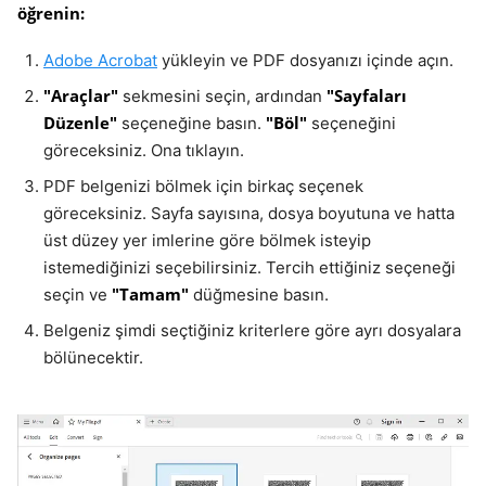
öğrenin:
Adobe Acrobat
yükleyin ve PDF dosyanızı içinde açın.
"Araçlar"
"Sayfaları
sekmesini seçin, ardından
Düzenle"
"Böl"
seçeneğine basın.
seçeneğini
göreceksiniz. Ona tıklayın.
PDF belgenizi bölmek için birkaç seçenek
göreceksiniz. Sayfa sayısına, dosya boyutuna ve hatta
üst düzey yer imlerine göre bölmek isteyip
istemediğinizi seçebilirsiniz. Tercih ettiğiniz seçeneği
"Tamam"
seçin ve
düğmesine basın.
Belgeniz şimdi seçtiğiniz kriterlere göre ayrı dosyalara
bölünecektir.