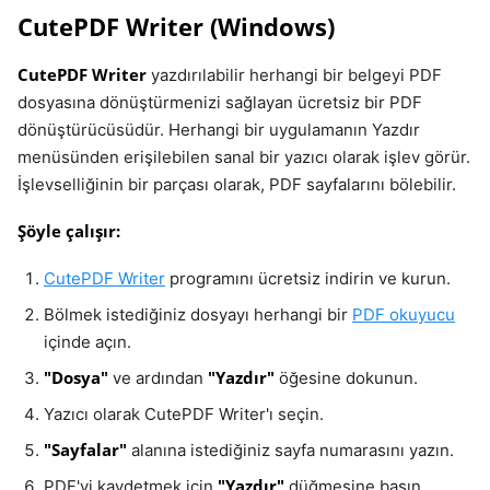
CutePDF Writer (Windows)
CutePDF Writer
yazdırılabilir herhangi bir belgeyi PDF
dosyasına dönüştürmenizi sağlayan ücretsiz bir PDF
dönüştürücüsüdür. Herhangi bir uygulamanın Yazdır
menüsünden erişilebilen sanal bir yazıcı olarak işlev görür.
İşlevselliğinin bir parçası olarak, PDF sayfalarını bölebilir.
Şöyle çalışır:
CutePDF Writer
programını ücretsiz indirin ve kurun.
Bölmek istediğiniz dosyayı herhangi bir
PDF okuyucu
içinde açın.
"Dosya"
"Yazdır"
ve ardından
öğesine dokunun.
Yazıcı olarak CutePDF Writer'ı seçin.
"Sayfalar"
alanına istediğiniz sayfa numarasını yazın.
"Yazdır"
PDF'yi kaydetmek için
düğmesine basın.