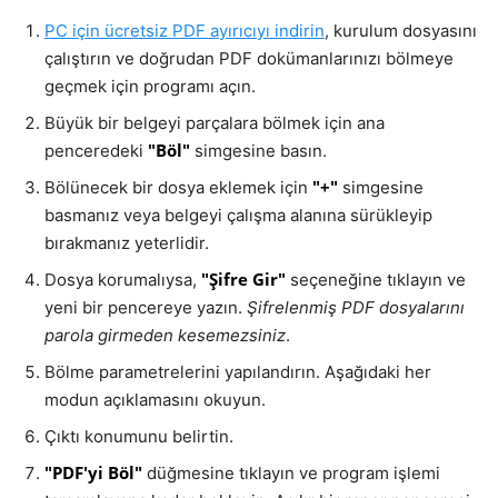
PC için ücretsiz PDF ayırıcıyı indirin
, kurulum dosyasını
çalıştırın ve doğrudan PDF dokümanlarınızı bölmeye
geçmek için programı açın.
Büyük bir belgeyi parçalara bölmek için ana
"Böl"
penceredeki
simgesine basın.
"+"
Bölünecek bir dosya eklemek için
simgesine
basmanız veya belgeyi çalışma alanına sürükleyip
bırakmanız yeterlidir.
"Şifre Gir"
Dosya korumalıysa,
seçeneğine tıklayın ve
yeni bir pencereye yazın.
Şifrelenmiş PDF dosyalarını
parola girmeden kesemezsiniz
.
Bölme parametrelerini yapılandırın. Aşağıdaki her
modun açıklamasını okuyun.
Çıktı konumunu belirtin.
"PDF'yi Böl"
düğmesine tıklayın ve program işlemi