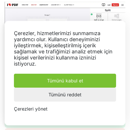
Çerezler, hizmetlerimizi sunmamıza
yardımcı olur. Kullanıcı deneyiminizi
iyileştirmek, kişiselleştirilmiş içerik
sağlamak ve trafiğimizi analiz etmek için
kişisel verilerinizi kullanma izninizi
istiyoruz.
Tümünü kabul et
Artıları:
Tümünü reddet
Bu çevrimiçi PDF ayırıcıda, bir belge için aynı anda
birkaç aralık ayarlayabilirsiniz.
Çerezleri yönet
Tüm aralıkları tek bir PDF'de birleştirmek
mümkündür.