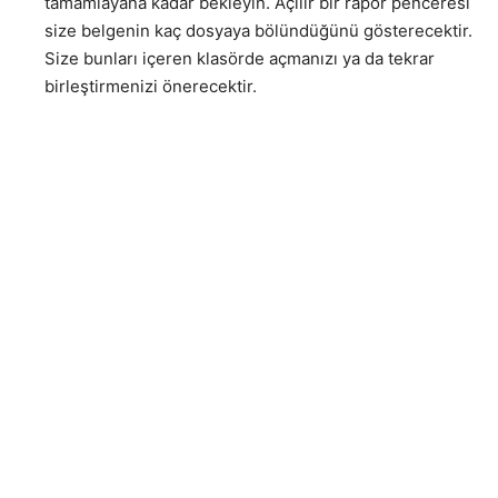
tamamlayana kadar bekleyin. Açılır bir rapor penceresi
size belgenin kaç dosyaya bölündüğünü gösterecektir.
Size bunları içeren klasörde açmanızı ya da tekrar
birleştirmenizi önerecektir.