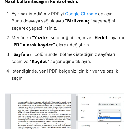
Nasıl kullanılacağını kontrol edin:
Ayırmak istediğiniz PDF'yi
Google Chrome
'da açın.
"Birlikte aç"
Bunu dosyaya sağ tıklayıp
seçeneğini
seçerek yapabilirsiniz.
"Yazdır"
"Hedef"
Menüden
seçeneğini seçin ve
ayarını
"PDF olarak kaydet"
olarak değiştirin.
"Sayfalar"
bölümünde, bölmek istediğiniz sayfaları
"Kaydet"
seçin ve
seçeneğine tıklayın.
İstendiğinde, yeni PDF belgeniz için bir yer ve başlık
seçin.