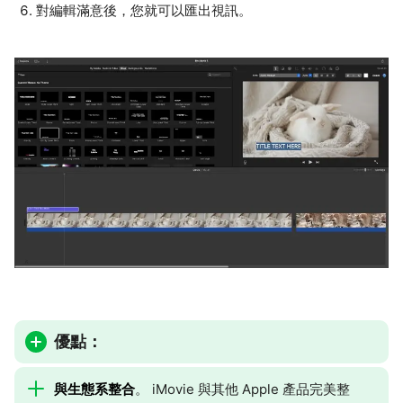
對編輯滿意後，您就可以匯出視訊。
優點：
與生態系整合
。 iMovie 與其他 Apple 產品完美整