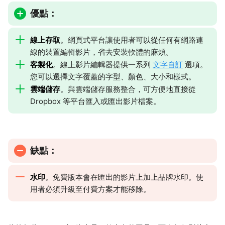
優點：
線上存取
。網頁式平台讓使用者可以從任何有網路連
線的裝置編輯影片，省去安裝軟體的麻煩。
客製化
。線上影片編輯器提供一系列
文字自訂
選項。
您可以選擇文字覆蓋的字型、顏色、大小和樣式。
雲端儲存
。與雲端儲存服務整合，可方便地直接從
Dropbox 等平台匯入或匯出影片檔案。
缺點：
水印
。免費版本會在匯出的影片上加上品牌水印。使
用者必須升級至付費方案才能移除。