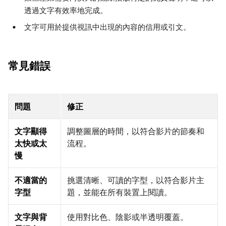
透過文字有效率地完成。
文字可用於提供視訊中出現的內容的信用或引文。
常見錯誤
問題
修正
文字顯得
調整圖層的時間，以符合影片的節奏和
太快或太
流程。
慢
不適當的
挑選清晰、可讀的字型，以符合影片主
字型
題，並能在所有裝置上閱讀。
文字與背
使用對比色、陰影或半透明覆蓋。