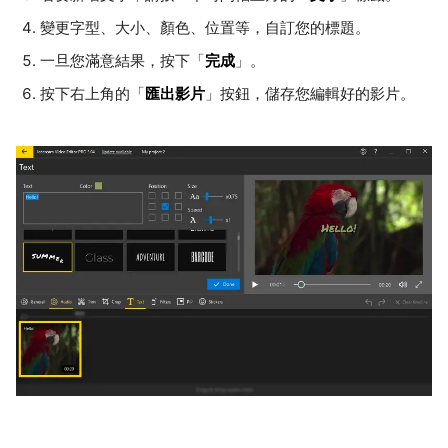
變更字型、大小、顏色、位置等，自訂您的標題。
完成
一旦您滿意結果，按下「
」。
匯出影片
按下右上角的「
」按鈕，儲存您編輯好的影片。