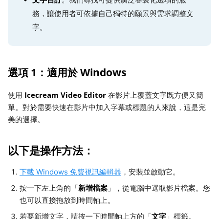
務，讓使用者可依據自己獨特的願景與需求調整文
字。
選項 1：適用於 Windows
Icecream Video Editor
使用
在影片上覆蓋文字既方便又簡
單。對於需要快速在影片中加入字幕或標題的人來說，這是完
美的選擇。
以下是操作方法：
下載 Windows 免費視訊編輯器
，安裝並啟動它。
新增檔案
按一下左上角的「
」，從電腦中選取影片檔案。您
也可以直接拖放到時間軸上。
文字
若要新增文字，請按一下時間軸上方的「
」標籤。