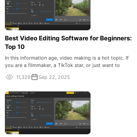
Best Video Editing Software for Beginners:
Top 10
In this information age, video making is a hot topic. If
you are a filmmaker, a TikTok star, or just want to
record a memory, you need good ...
11,329
Sep 22, 2025