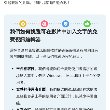
引起觀眾的共鳴。那麼，讓我們開始吧！
我們如何挑選可在影片中加入文字的免
費視訊編輯器
選擇合適的免費視訊編輯軟體是確保編輯過程順利且有
效的關鍵步驟。以下是我們挑選過程的細目：
平台相容性
。我們將能夠迎合廣泛使用者需求的選
項納入其中，包括 Windows、Mac 和線上平台的使
用者。
友善的使用者介面
。我們挑選的視訊編輯程式提供
直接且容易上手的使用者介面設計，以減少學習曲
線。
文字自訂
。我們尋找可提供廣泛客製化選項的服