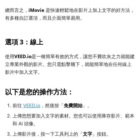
iMovie
總而言之，
是快速輕鬆地在影片上加上文字的好方法，
有多種自訂選項，而且介面簡單易用。
選項 3：線上
VEED.io
使用
是一種簡單有效的方式，讓您不費吹灰之力就能建
立專業外觀的影片。您只需點擊幾下，就能簡單地在任何線上
影片中加入文字。
以下是您的操作方法：
免費開始
前往
VEED.io
，然後按「
」。
上傳您想要加入文字的素材。您也可以使用庫存影片、範本
和 AI 頭像。
文字
上傳影片後，按一下工具列上的「
」按鈕。