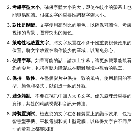
考慮字型大小
。確保字體大小夠大，即使在較小的螢幕上也
能容易閱讀。根據文字的重要性調整字體大小。
對比是關鍵
。文字使用高對比的顏色，以確保可讀性。考慮
視訊的背景，選擇突出的顏色。
策略性地放置文字
。將文字放置在不會干擾重要視覺效果的
位置。將文字放置在動作較少的區域，以避免分心。
使用字幕
。如果可能的話，請加上字幕，讓更多觀眾能觀看
您的影片，包括有聽力障礙或在嘈雜環境中觀看的觀眾。
保持一致性
。在整個影片中保持一致的風格。使用相同的字
型、顏色和格式，以創造一致的外觀。
避免雜亂
。不要在視訊中加入太多文字。優先處理最重要的
資訊，其餘的就讓視覺和音訊來傳達。
跨裝置測試
。檢查您的文字在各種裝置上的顯示效果，包括
智慧型手機、平板電腦和桌上型電腦，以確保文字在不同尺
寸的螢幕上都能閱讀。