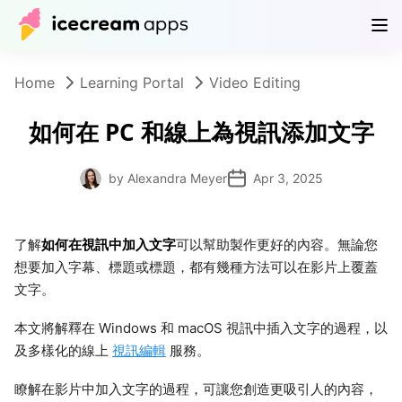
Products
Store
Help Center
EN
Home
Learning Portal
Video Editing
如何在 PC 和線上為視訊添加文字
by Alexandra Meyer
Apr 3, 2025
如何在視訊中加入文字
了解
可以幫助製作更好的內容。無論您
想要加入字幕、標題或標題，都有幾種方法可以在影片上覆蓋
文字。
本文將解釋在 Windows 和 macOS 視訊中插入文字的過程，以
及多樣化的線上
視訊編輯
服務。
瞭解在影片中加入文字的過程，可讓您創造更吸引人的內容，