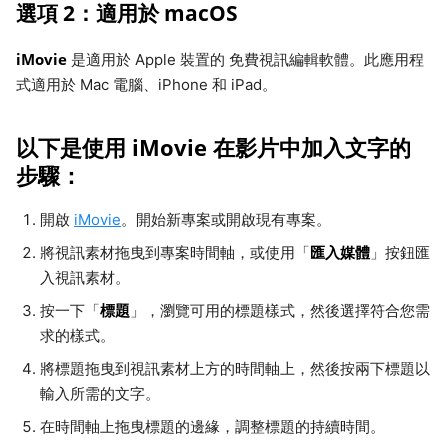
選項 2：適用於 macOS
iMovie
是適用於 Apple 裝置的 免費視訊編輯軟體。此應用程
式適用於 Mac 電腦、iPhone 和 iPad。
以下是使用 iMovie 在影片中加入文字的
步驟：
開啟
iMovie
。開始新專案或開啟現有專案。
匯入媒體
將視訊素材拖曳到專案時間軸，或使用「
」按鈕匯
入視訊素材。
標題
按一下「
」，瀏覽可用的標題樣式，然後選擇符合您需
求的樣式。
將標題拖曳到視訊素材上方的時間軸上，然後按兩下標題以
輸入所需的文字。
在時間軸上拖曳標題的邊緣，調整標題的持續時間。