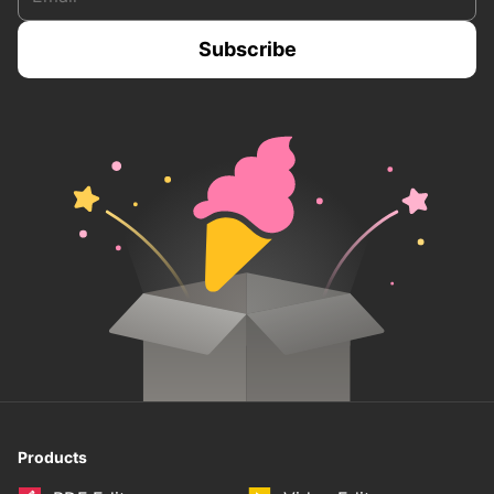
Products