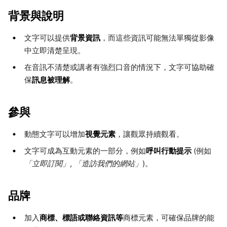
背景與說明
背景資訊
文字可以提供
，而這些資訊可能無法單獨從影像
中立即清楚呈現。
在音訊不清楚或講者有強烈口音的情況下，文字可協助確
訊息被理解
保
。
參與
視覺元素
動態文字可以增加
，讓觀眾持續觀看。
呼叫行動提示
文字可成為互動元素的一部分，例如
(例如
「立即訂閱」
,
「造訪我們的網站」
)。
品牌
商標、標語或聯絡資訊等
加入
商標元素，可確保品牌的能