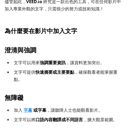
VEED.io
儘管如此，
終究是一款出色的工具，可在任何影片中
加入專業外觀的文字，只需很少的努力或技術知識！
為什麼要在影片中加入文字
澄清與強調
強調重要資訊
文字可以用來
，讓資料更加突出。
快速摘要或主要要點
文字可提供
，確保觀看者能掌握重
點。
無障礙
字幕
或字幕
加入
，讓聽障人士也能觀看影片。
口語內容翻譯成不同語言
文字可以將
，擴大觀眾範圍。