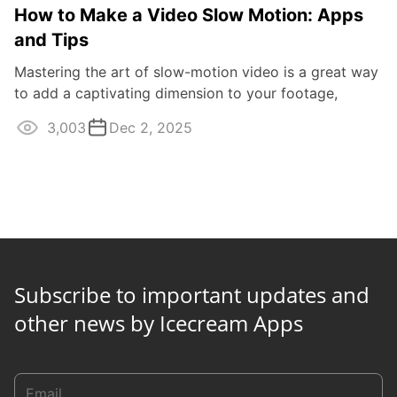
How to Make a Video Slow Motion: Apps
and Tips
Mastering the art of slow-motion video is a great way
to add a captivating dimension to your footage,
transforming dull scenes into ...
3,003
Dec 2, 2025
Subscribe to important updates and
other news by Icecream Apps