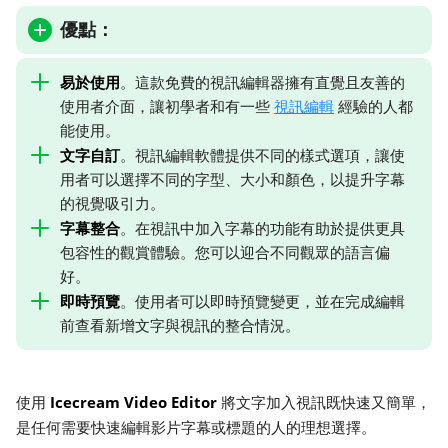
優點：
易於使用
。這款免費的視訊編輯器擁有直覺且友善的
使用者介面，讓初學者和有一些
視訊編輯
經驗的人都
能使用。
文字自訂
。視訊編輯軟體提供不同的樣式選項，讓使
用者可以選擇不同的字型、大小和顏色，以提升字幕
的視覺吸引力。
字幕整合
。在視訊中加入字幕的功能有助於提供更具
包容性的觀賞體驗。您可以迎合不同觀眾的語言偏
好。
即時預覽
。使用者可以即時預覽變更，並在完成編輯
前查看新增文字與視訊的整合情況。
Icecream Video Editor
使用
將文字加入視訊既快速又簡單，
是任何需要快速編輯影片字幕或標題的人的理想選擇。