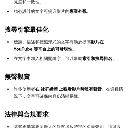
見度和一致性。
專業外觀
精心設計的文字可提升影片的
。
搜尋引擎最佳化
影片在
標題、描述和標籤形式的文字有助於提高
YouTube 等平台上的可發現性
。
索引和搜尋排名
在文字中加入相關關鍵字，可以幫助
。
無聲觀賞
在 社群媒體 上觀看影片時沒有聲音
許多使用者
。在這種情
況下，文字可確保內容仍清晰易懂。
法律與合規要求
某些產業需要向廣大的觀眾播放特定的免責聲明，這可以