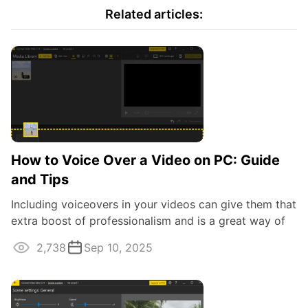
Related articles:
How to Voice Over a Video on PC: Guide
and Tips
Including voiceovers in your videos can give them that
extra boost of professionalism and is a great way of
improving the quality of the ...
2,738
Sep 10, 2025