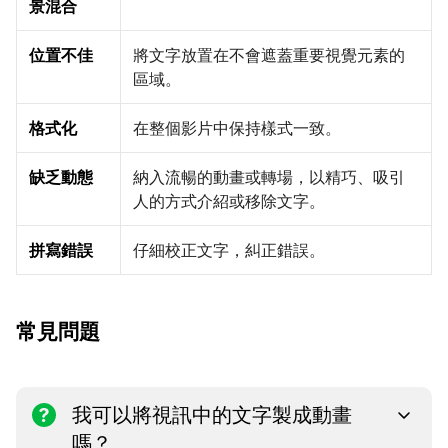
景混合
位置不佳
將文字放置在不會遮蓋重要視覺元素的
區域。
格式化
在整個影片中保持樣式一致。
缺乏動態
納入流暢的動畫或轉場，以精巧、吸引
人的方式介紹或移除文字。
拼寫錯誤
仔細校正文字，糾正錯誤。
常見問題
我可以將視訊中的文字製成動畫
嗎？