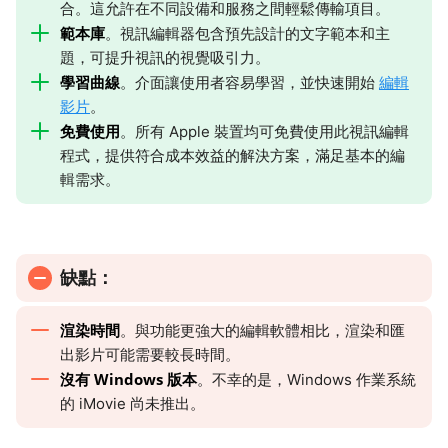
合。這允許在不同設備和服務之間輕鬆傳輸項目。
範本庫
。視訊編輯器包含預先設計的文字範本和主
題，可提升視訊的視覺吸引力。
學習曲線
。介面讓使用者容易學習，並快速開始
編輯
影片
。
免費使用
。所有 Apple 裝置均可免費使用此視訊編輯
程式，提供符合成本效益的解決方案，滿足基本的編
輯需求。
缺點：
渲染時間
。與功能更強大的編輯軟體相比，渲染和匯
出影片可能需要較長時間。
沒有 Windows 版本
。不幸的是，Windows 作業系統
的 iMovie 尚未推出。